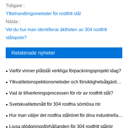
Tidigare :
Ytbehandlingsmetoder för rostfritt stål
Nästa :
Vet du hur man identifierar äktheten av 304 rostfritt
stålspole?
Relaterade nyheter
Varför vinner plåtstål verkliga förpackningsprojekt idag?
Ytkvalitetsinspektionsmetoder och försiktighetsåtgärder
för 304 rostfritt stålplåt
Vad är tillverkningsprocessen för rör av rostfritt stål?
​Svetskvalitetsmått för 304 rostfria sömlösa rör
Hur man väljer det rostfria stålröret för dina industriella
behov?
Ljusa glödgningsförhållanden för 304 rostfritt stålrör