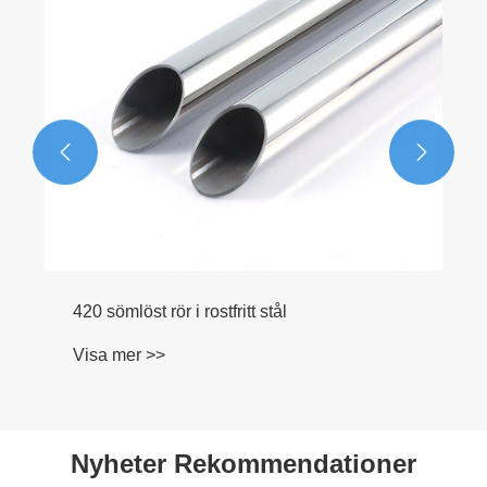


420 sömlöst rör i rostfritt stål
Visa mer >>
Nyheter Rekommendationer