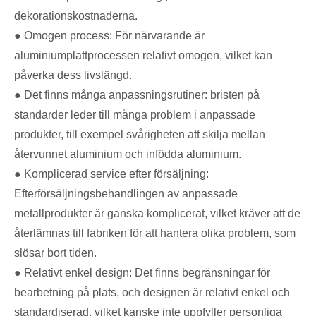
dekorationskostnaderna.
● Omogen process: För närvarande är
aluminiumplattprocessen relativt omogen, vilket kan
påverka dess livslängd.
● Det finns många anpassningsrutiner: bristen på
standarder leder till många problem i anpassade
produkter, till exempel svårigheten att skilja mellan
återvunnet aluminium och infödda aluminium.
● Komplicerad service efter försäljning:
Efterförsäljningsbehandlingen av anpassade
metallprodukter är ganska komplicerat, vilket kräver att de
återlämnas till fabriken för att hantera olika problem, som
slösar bort tiden.
● Relativt enkel design: Det finns begränsningar för
bearbetning på plats, och designen är relativt enkel och
standardiserad, vilket kanske inte uppfyller personliga