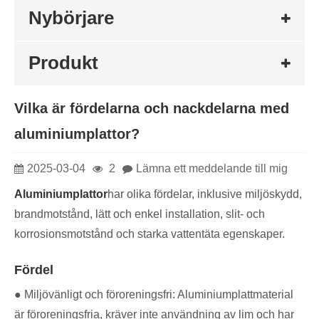
Nybörjare
Produkt
Vilka är fördelarna och nackdelarna med
aluminiumplattor?
2025-03-04
2
Lämna ett meddelande till mig
Aluminiumplattor
har olika fördelar, inklusive miljöskydd,
brandmotstånd, lätt och enkel installation, slit- och
korrosionsmotstånd och starka vattentäta egenskaper. ‌
Fördel
● Miljövänligt och föroreningsfri: Aluminiumplattmaterial
är föroreningsfria, kräver inte användning av lim och har