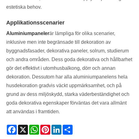
estetiska behov.
Applikationsscenarier
Aluminiumpaneler
är lämpliga för olika scenarier,
inklusive men inte begränsade till dekoration av
byggnadsfasader, dekorativa paneler, solrum, studierum
och andra områden. Dess goda dekorativa och hållbarhet
gör det effektivt i utomhusbalkong, dörr och annan
dekoration. Dessutom har alla aluminiumpanelens hela
husdekoration gradvis väckt uppmärksamhet, och på
grund av dess miljöskydd, starka väderbeständighet och
goda dekorativa egenskaper förväntas det vara allmänt
att användas i framtiden. ‌
Facebook
X
WhatsApp
Pinterest
LinkedIn
Share