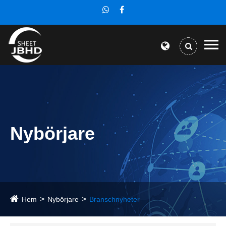
Nybörjare
Hem
Nybörjare
Branschnyheter