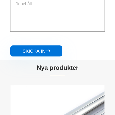
SKICKA IN

Nya produkter