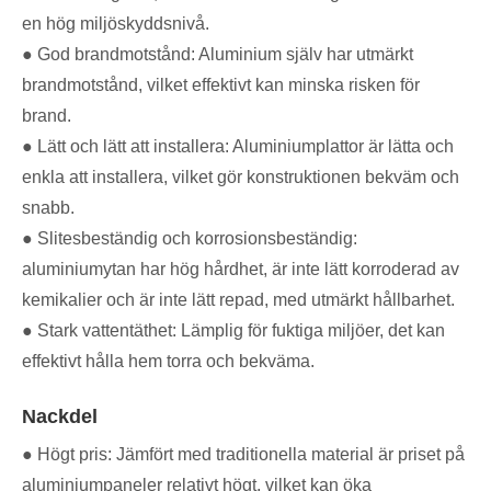
en hög miljöskyddsnivå. ‌
● God brandmotstånd: Aluminium själv har utmärkt
brandmotstånd, vilket effektivt kan minska risken för
brand.
● Lätt och lätt att installera: Aluminiumplattor är lätta och
enkla att installera, vilket gör konstruktionen bekväm och
snabb.
● Slitesbeständig och korrosionsbeständig:
aluminiumytan har hög hårdhet, är inte lätt korroderad av
kemikalier och är inte lätt repad, med utmärkt hållbarhet.
● Stark vattentäthet: Lämplig för fuktiga miljöer, det kan
effektivt hålla hem torra och bekväma.
Nackdel
● Högt pris: Jämfört med traditionella material är priset på
aluminiumpaneler relativt högt, vilket kan öka