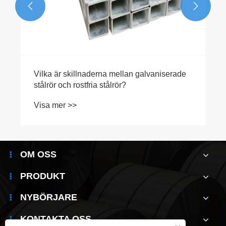


OM OSS
PRODUKT
NYBÖRJARE
KONTAKTA OSS