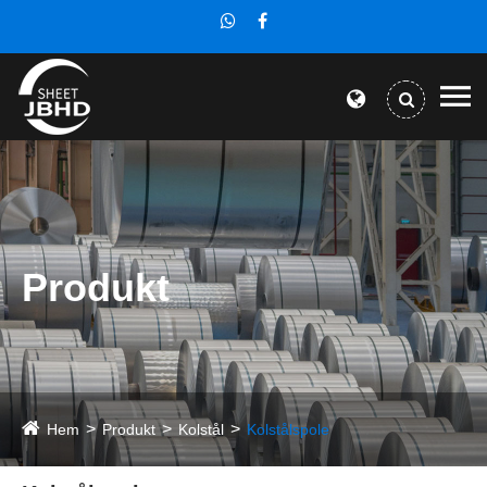
Produkt
Hem
Produkt
Kolstål
Kolstålspole