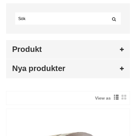
Produkt
Nya produkter
View as