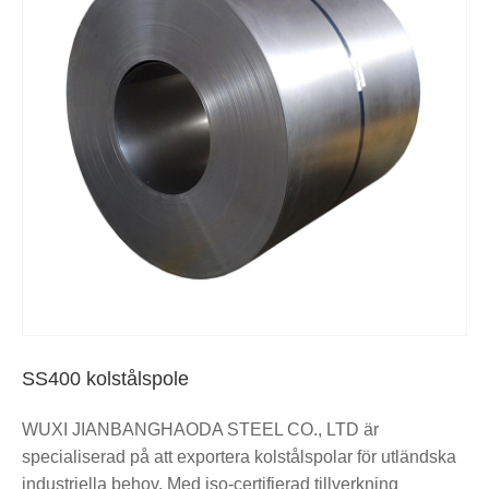
SS400 kolstålspole
WUXI JIANBANGHAODA STEEL CO., LTD är
specialiserad på att exportera kolstålspolar för utländska
industriella behov. Med iso-certifierad tillverkning