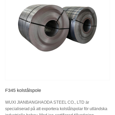
F345 kolstålspole
WUXI JIANBANGHAODA STEEL CO., LTD är
specialiserad på att exportera kolstålspolar för utländska