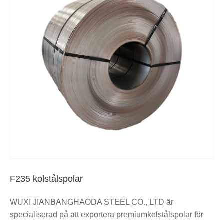
F235 kolstålspolar
WUXI JIANBANGHAODA STEEL CO., LTD är
specialiserad på att exportera premiumkolstålspolar för