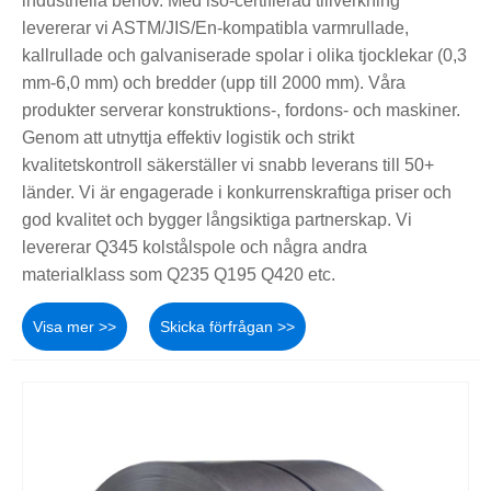
industriella behov. Med iso-certifierad tillverkning
levererar vi ASTM/JIS/En-kompatibla varmrullade,
kallrullade och galvaniserade spolar i olika tjocklekar (0,3
mm-6,0 mm) och bredder (upp till 2000 mm). Våra
produkter serverar konstruktions-, fordons- och maskiner.
Genom att utnyttja effektiv logistik och strikt
kvalitetskontroll säkerställer vi snabb leverans till 50+
länder. Vi är engagerade i konkurrenskraftiga priser och
god kvalitet och bygger långsiktiga partnerskap. Vi
levererar Q345 kolstålspole och några andra
materialklass som Q235 Q195 Q420 etc.
Visa mer >>
Skicka förfrågan >>