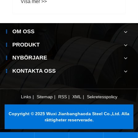
Visa mer >>
OM OSS
PRODUKT
NYBÖRJARE
KONTAKTA OSS
Links
|
Sitemap
|
RSS
|
XML
|
Sekretesspolicy
Copyright © 2025 Wuxi Jianbanghaoda Steel Co.,Ltd. Alla
rättigheter reserverade.