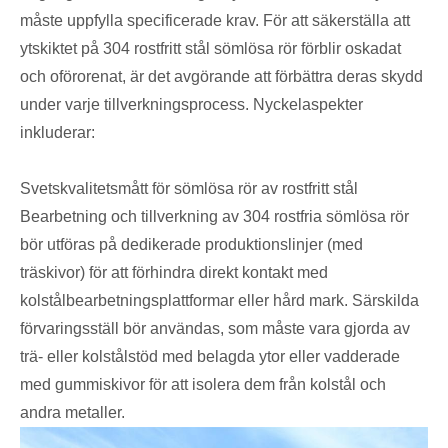
måste uppfylla specificerade krav. För att säkerställa att
ytskiktet på 304 rostfritt stål sömlösa rör förblir oskadat
och oförorenat, är det avgörande att förbättra deras skydd
under varje tillverkningsprocess. Nyckelaspekter
inkluderar:
Svetskvalitetsmått för sömlösa rör av rostfritt stål
Bearbetning och tillverkning av 304 rostfria sömlösa rör
bör utföras på dedikerade produktionslinjer (med
träskivor) för att förhindra direkt kontakt med
kolstålbearbetningsplattformar eller hård mark. Särskilda
förvaringsställ bör användas, som måste vara gjorda av
trä- eller kolstålstöd med belagda ytor eller vadderade
med gummiskivor för att isolera dem från kolstål och
andra metaller.