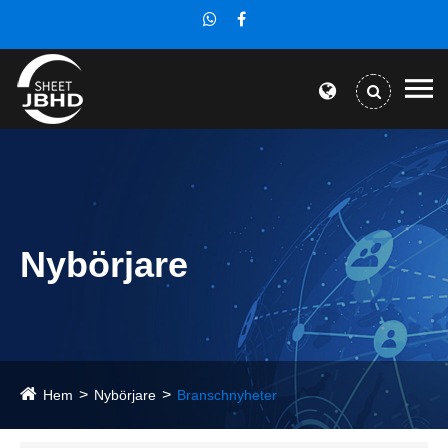
Nybörjare
Hem
Nybörjare
Branschnyheter