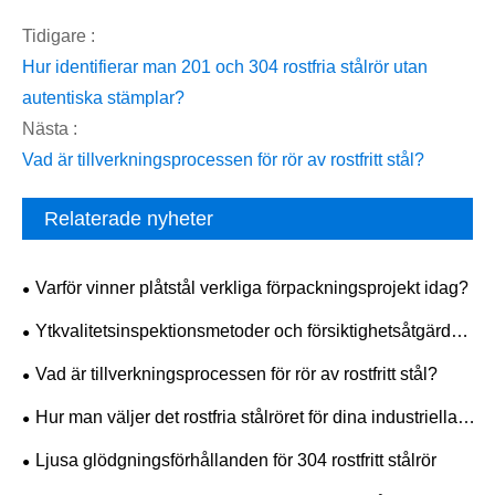
Tidigare :
​Hur identifierar man 201 och 304 rostfria stålrör utan
autentiska stämplar?
Nästa :
Vad är tillverkningsprocessen för rör av rostfritt stål?
Relaterade nyheter
Varför vinner plåtstål verkliga förpackningsprojekt idag?
Ytkvalitetsinspektionsmetoder och försiktighetsåtgärder
för 304 rostfritt stålplåt
Vad är tillverkningsprocessen för rör av rostfritt stål?
Hur man väljer det rostfria stålröret för dina industriella
behov?
Ljusa glödgningsförhållanden för 304 rostfritt stålrör