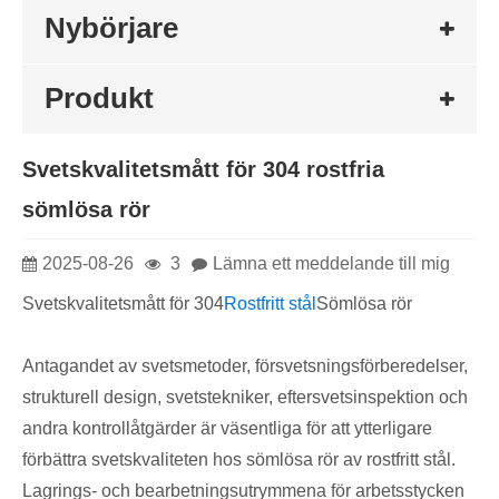
Nybörjare
Produkt
​Svetskvalitetsmått för 304 rostfria
sömlösa rör
2025-08-26
3
Lämna ett meddelande till mig
Svetskvalitetsmått för 304
Rostfritt stål
Sömlösa rör
Antagandet av svetsmetoder, försvetsningsförberedelser,
strukturell design, svetstekniker, eftersvetsinspektion och
andra kontrollåtgärder är väsentliga för att ytterligare
förbättra svetskvaliteten hos sömlösa rör av rostfritt stål.
Lagrings- och bearbetningsutrymmena för arbetsstycken