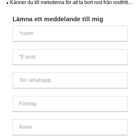
Känner du till metoderna för att ta bort rost från rostfritt
stålrör?
Lämna ett meddelande till mig