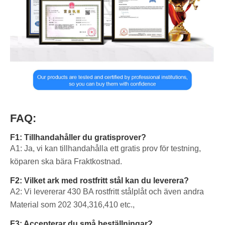
FAQ:
F1: Tillhandahåller du gratisprover?
A1: Ja, vi kan tillhandahålla ett gratis prov för testning,
köparen ska bära Fraktkostnad.
F2: Vilket ark med rostfritt stål kan du leverera?
A2: Vi levererar 430 BA rostfritt stålplåt och även andra
Material som 202 304,316,410 etc.,
F3: Accepterar du små beställningar?