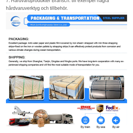
7. Hårdvaruprodukter Bransch: till exempel några
hårdvaruverktyg och tillbehör.