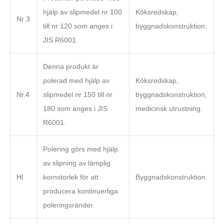
hjälp av slipmedel nr 100
Köksredskap,
Nr 3
till nr 120 som anges i
byggnadskonstruktion.
JIS R6001.
Denna produkt är
polerad med hjälp av
Köksredskap,
Nr.4
slipmedel nr 150 till nr
byggnadskonstruktion,
180 som anges i JIS
medicinsk utrustning.
R6001.
Polering görs med hjälp
av slipning av lämplig
Hl
kornstorlek för att
Byggnadskonstruktion.
producera kontinuerliga
poleringsränder.