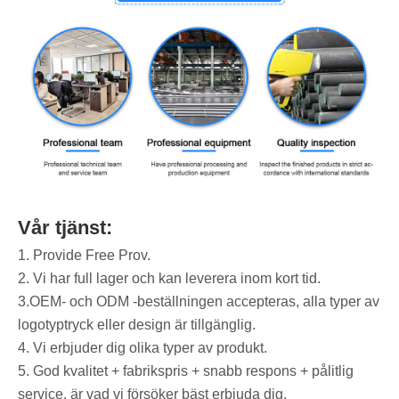
Vår tjänst:
1. Provide Free Prov.
2. Vi har full lager och kan leverera inom kort tid.
3.OEM- och ODM -beställningen accepteras, alla typer av
logotyptryck eller design är tillgänglig.
4. Vi erbjuder dig olika typer av produkt.
5. God kvalitet + fabrikspris + snabb respons + pålitlig
service, är vad vi försöker bäst erbjuda dig.