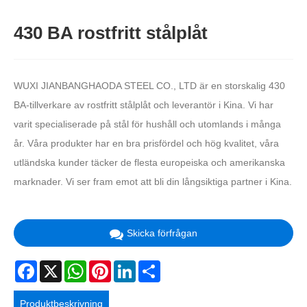
430 BA rostfritt stålplåt
WUXI JIANBANGHAODA STEEL CO., LTD är en storskalig 430
BA-tillverkare av rostfritt stålplåt och leverantör i Kina. Vi har
varit specialiserade på stål för hushåll och utomlands i många
år. Våra produkter har en bra prisfördel och hög kvalitet, våra
utländska kunder täcker de flesta europeiska och amerikanska
marknader. Vi ser fram emot att bli din långsiktiga partner i Kina.
Skicka förfrågan
Facebook
X
WhatsApp
Pinterest
LinkedIn
Share
Produktbeskrivning