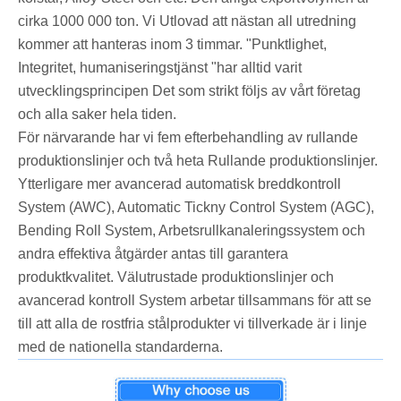
cirka 1000 000 ton. Vi Utlovad att nästan all utredning
kommer att hanteras inom 3 timmar. "Punktlighet,
Integritet, humaniseringstjänst "har alltid varit
utvecklingsprincipen Det som strikt följs av vårt företag
och alla saker hela tiden.
För närvarande har vi fem efterbehandling av rullande
produktionslinjer och två heta Rullande produktionslinjer.
Ytterligare mer avancerad automatisk breddkontroll
System (AWC), Automatic Tickny Control System (AGC),
Bending Roll System, Arbetsrullkanaleringssystem och
andra effektiva åtgärder antas till garantera
produktkvalitet. Välutrustade produktionslinjer och
avancerad kontroll System arbetar tillsammans för att se
till att alla de rostfria stålprodukter vi tillverkade är i linje
med de nationella standarderna.