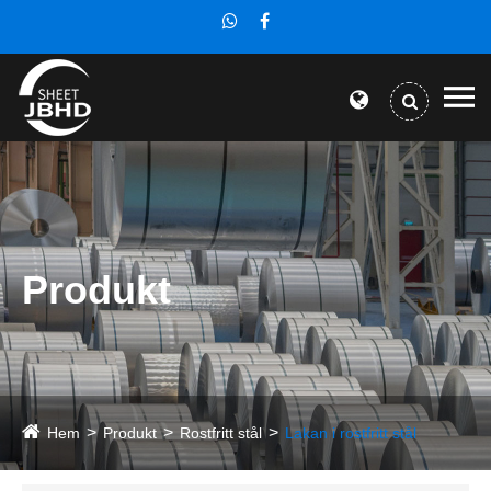
Produkt
Hem
Produkt
Rostfritt stål
Lakan i rostfritt stål