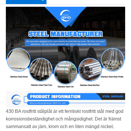
430 BA rostfritt stålplåt är ett ferritiskt rostfritt stål med god
korrosionsbeständighet och mångsidighet. Det är främst
sammansatt av järn, krom och en liten mängd nickel,