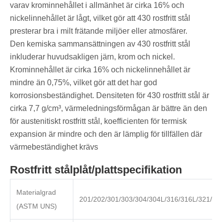
varav krominnehållet i allmänhet är cirka 16% och
nickelinnehållet är lågt, vilket gör att 430 rostfritt stål
presterar bra i milt frätande miljöer eller atmosfärer.
Den kemiska sammansättningen av 430 rostfritt stål
inkluderar huvudsakligen järn, krom och nickel.
Krominnehållet är cirka 16% och nickelinnehållet är
mindre än 0,75%, vilket gör att det har god
korrosionsbeständighet. Densiteten för 430 rostfritt stål är
cirka 7,7 g/cm³, värmeledningsförmågan är bättre än den
för austenitiskt rostfritt stål, koefficienten för termisk
expansion är mindre och den är lämplig för tillfällen där
värmebeständighet krävs
Rostfritt stålplåt/plattspecifikation
Materialgrad
201/202/301/303/304/304L/316/316L/321/31
(ASTM UNS)