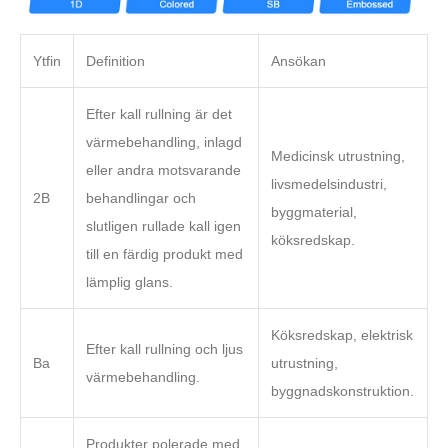
Ytfin
Definition
Ansökan
Efter kall rullning är det
värmebehandling, inlagd
Medicinsk utrustning,
eller andra motsvarande
livsmedelsindustri,
2B
behandlingar och
byggmaterial,
slutligen rullade kall igen
köksredskap.
till en färdig produkt med
lämplig glans.
Köksredskap, elektrisk
Efter kall rullning och ljus
Ba
utrustning,
värmebehandling.
byggnadskonstruktion.
Produkter polerade med