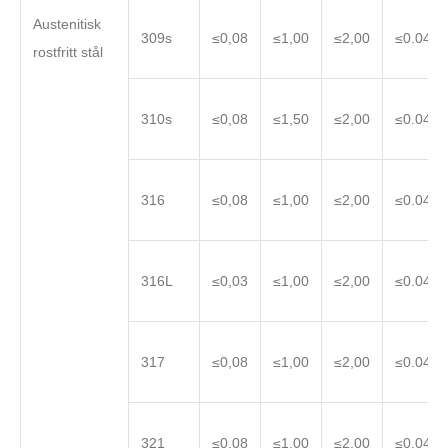
Austenitisk
309s
≤0,08
≤1,00
≤2,00
≤0.045
rostfritt stål
310s
≤0,08
≤1,50
≤2,00
≤0.045
316
≤0,08
≤1,00
≤2,00
≤0.045
316L
≤0,03
≤1,00
≤2,00
≤0.045
317
≤0,08
≤1,00
≤2,00
≤0.045
321
≤0,08
≤1,00
≤2,00
≤0.045