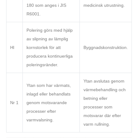
180 som anges i JIS
medicinsk utrustning.
R6001.
Polering görs med hjälp
av slipning av lämplig
Hl
kornstorlek för att
Byggnadskonstruktion.
producera kontinuerliga
poleringsränder.
Ytan avslutas genom
Ytan som har värmats,
värmebehandling och
inlagd eller behandlats
betning eller
Nr 1
genom motsvarande
processer som
processer efter
motsvarar där efter
varmvalsning.
varm rullning.