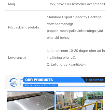
Moq
1 ton, prov eller testorder acceptabelt
Standard Export Seaorthy Package:
Vattenbeständigt
Förpackningsdetaljer
papper+metallpall+vinkelstångskydd+stå
eller vid behov.
1. i bruk inom 10-20 dagar efter att ha få
Leveranstid
insättning eller LC.
2. Enligt orderkvantiteten