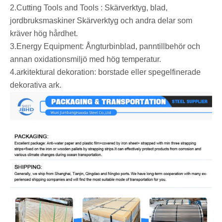
2.‌Cutting Tools and Tools ‌: Skärverktyg, blad,
jordbruksmaskiner Skärverktyg och andra delar som
kräver hög hårdhet.
3.‌Energy Equipment: Ångturbinblad, panntillbehör och
annan oxidationsmiljö med hög temperatur.
4.‌arkitektural dekoration: borstade eller spegelfinerade
dekorativa ark.