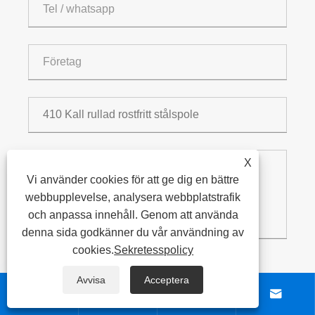
X
Vi använder cookies för att ge dig en bättre
webbupplevelse, analysera webbplatstrafik
och anpassa innehåll. Genom att använda
denna sida godkänner du vår användning av
cookies.
Sekretesspolicy
Avvisa
Acceptera
SKICKA IN




