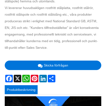
stålspole) hemma och utomlands.
Vi levererar huvudsakligen rostfritt stålplatta, rostfritt stålrör,
rostfritt stålspole och rostfritt stålstång etc., våra produkter
produceras strikt i enlighet med National Standard GB, ASTM,
EN, JIS och etc. "Kunders tillfredsställelse" är vårt konsekventa
engagemang, med professionellt tekniskt och serviceteam, vi
tillhandahåller kunderna med en tidig, professionell och punkt-
till-punkt efter-Sales Service.
Skicka förfrågan
Facebook
X
WhatsApp
Pinterest
LinkedIn
Share
Produktbeskrivning