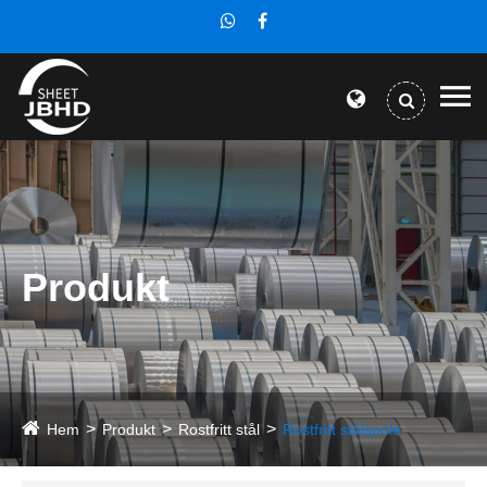
Produkt
Hem
Produkt
Rostfritt stål
Rostfritt stålspole