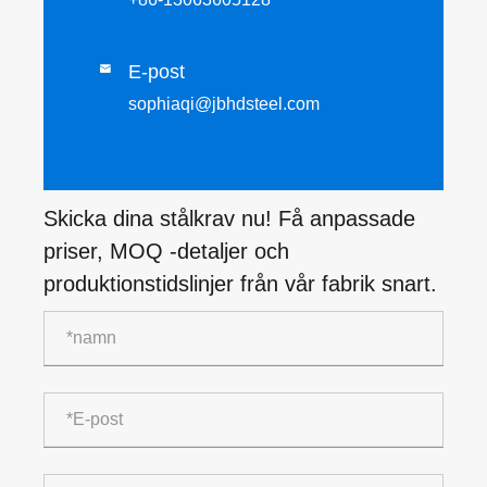
E-post

sophiaqi@jbhdsteel.com
Skicka dina stålkrav nu! Få anpassade
priser, MOQ -detaljer och
produktionstidslinjer från vår fabrik snart.