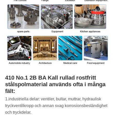
410 No.1 2B BA Kall rullad rostfritt
stålspolmaterial används ofta i många
fält:
1.‌industriella delar‌: ventiler, bultar, muttrar, hydraulisk
tryckventilkropp och annan svag korrosionsbeständighet
och tryckdelar.