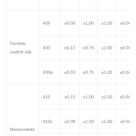
409
≤0,08
≤1,00
≤1,00
≤0.045
Ferritisk
430
≤0,12
≤0,75
≤1,00
≤0,040
rostfritt stål
430lx
≤0,03
≤0,75
≤1,00
≤0,040
410
≤0,15
≤1,00
≤1,00
≤0,040
410s
≤0,08
≤1,00
≤1,00
≤0,040
Martensitiskt