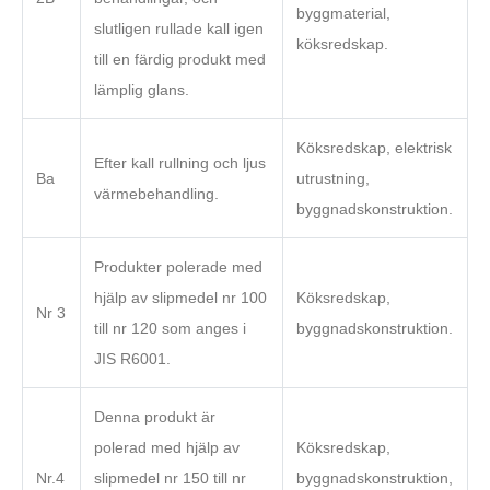
byggmaterial,
slutligen rullade kall igen
köksredskap.
till en färdig produkt med
lämplig glans.
Köksredskap, elektrisk
Efter kall rullning och ljus
Ba
utrustning,
värmebehandling.
byggnadskonstruktion.
Produkter polerade med
hjälp av slipmedel nr 100
Köksredskap,
Nr 3
till nr 120 som anges i
byggnadskonstruktion.
JIS R6001.
Denna produkt är
polerad med hjälp av
Köksredskap,
Nr.4
slipmedel nr 150 till nr
byggnadskonstruktion,