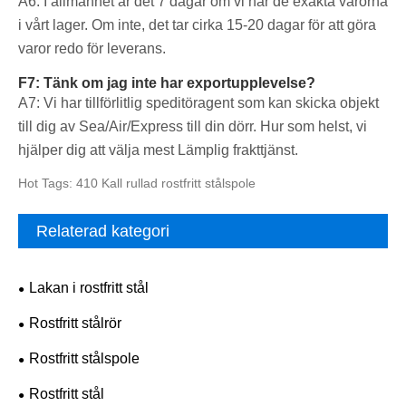
A6: I allmänhet är det 7 dagar om vi har de exakta varorna
i vårt lager. Om inte, det tar cirka 15-20 dagar för att göra
varor redo för leverans.
F7: Tänk om jag inte har exportupplevelse?
A7: Vi har tillförlitlig speditöragent som kan skicka objekt
till dig av Sea/Air/Express till din dörr. Hur som helst, vi
hjälper dig att välja mest Lämplig frakttjänst.
Hot Tags: 410 Kall rullad rostfritt stålspole
Relaterad kategori
Lakan i rostfritt stål
Rostfritt stålrör
Rostfritt stålspole
Rostfritt stål