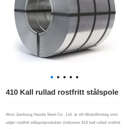
410 Kall rullad rostfritt stålspole
Wuxi Jianbang Haoda Steel Co., Ltd. är ett tillväxtföretag som
säljer rostfritt stålspolprodukter (inklusive 410 kall rullad rostfritt