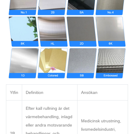
Ytfin
Definition
Ansökan
Efter kall rullning är det
värmebehandling, inlagd
Medicinsk utrustning,
eller andra motsvarande
livsmedelsindustri,
2B
behandlingar, och