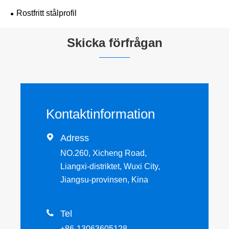
Rostfritt stålprofil
Skicka förfrågan
Kontaktinformation

Adress
NO.260, Xicheng Road,
Liangxi-distriktet, Wuxi City,
Jiangsu-provinsen, Kina

Tel
+86-13063605128