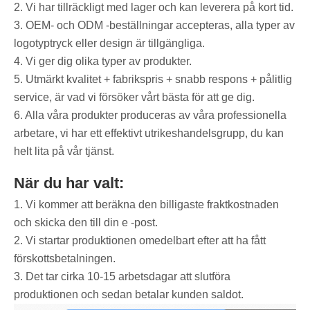
2. Vi har tillräckligt med lager och kan leverera på kort tid.
3. OEM- och ODM -beställningar accepteras, alla typer av
logotyptryck eller design är tillgängliga.
4. Vi ger dig olika typer av produkter.
5. Utmärkt kvalitet + fabrikspris + snabb respons + pålitlig
service, är vad vi försöker vårt bästa för att ge dig.
6. Alla våra produkter produceras av våra professionella
arbetare, vi har ett effektivt utrikeshandelsgrupp, du kan
helt lita på vår tjänst.
När du har valt:
1. Vi kommer att beräkna den billigaste fraktkostnaden
och skicka den till din e -post.
2. Vi startar produktionen omedelbart efter att ha fått
förskottsbetalningen.
3. Det tar cirka 10-15 arbetsdagar att slutföra
produktionen och sedan betalar kunden saldot.