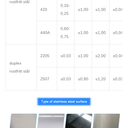
rostfritt stål
0,16-
420
≤1,00
≤1,00
≤0,040
0,25
0,60-
440A
≤1,00
≤1,00
≤0,040
0,75
2205
≤0,03
≤1,00
≤2,00
≤0,040
duplex
rostfritt stål
2507
≤0,03
≤0,80
≤1,20
≤0,035