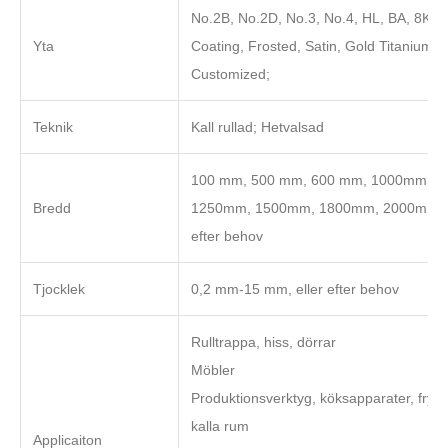
No.2B, No.2D, No.3, No.4, HL, BA, 8K, C
Yta
Coating, Frosted, Satin, Gold Titanium el
Customized;
Teknik
Kall rullad; Hetvalsad
100 mm, 500 mm, 600 mm, 1000mm,
Bredd
1250mm, 1500mm, 1800mm, 2000mm el
efter behov
Tjocklek
0,2 mm-15 mm, eller efter behov
Rulltrappa, hiss, dörrar
Möbler
Produktionsverktyg, köksapparater, frysa
kalla rum
Applicaiton