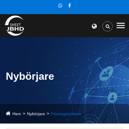
Nybörjare
Hem
Nybörjare
Företagsnyheter