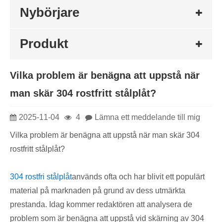
Nybörjare
Produkt
Vilka problem är benägna att uppstå när
man skär 304 rostfritt stålplåt?
2025-11-04
4
Lämna ett meddelande till mig
Vilka problem är benägna att uppstå när man skär 304
rostfritt stålplåt?
304 rostfri stålplåt
används ofta och har blivit ett populärt
material på marknaden på grund av dess utmärkta
prestanda. Idag kommer redaktören att analysera de
problem som är benägna att uppstå vid skärning av 304