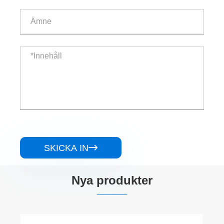
SKICKA IN

Nya produkter