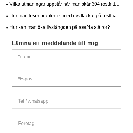
Vilka utmaningar uppstår när man skär 304 rostfritt
stålplåt?
Hur man löser problemet med rostfläckar på rostfria
stålspolar
Hur kan man öka livslängden på rostfria stålrör?
Lämna ett meddelande till mig