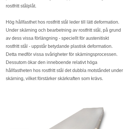
rostfritt stålplåt.
Hög hållfasthet hos rostfritt stål leder till lätt deformation.
Under skärning och bearbetning av rostfritt stål, på grund
av dess vissa förlängning - speciellt för austenitiskt
rostfritt stål - uppstår betydande plastisk deformation.
Detta medför vissa svårigheter för skärningsprocessen.
Dessutom ökar den inneboende relativt höga
hållfastheten hos rostfritt stål det dubbla motståndet under
skärning, vilket förstärker skärkraften som krävs.