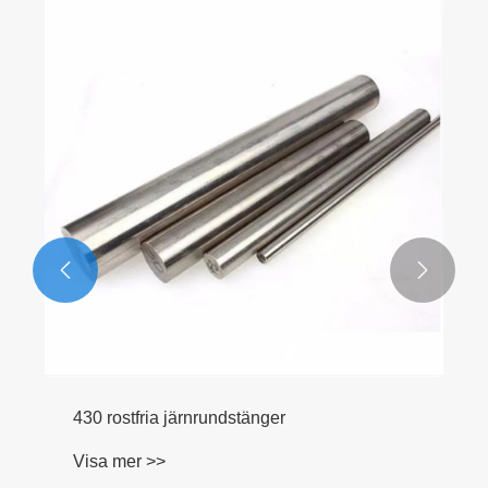


430 rostfria järnrundstänger
Visa mer >>